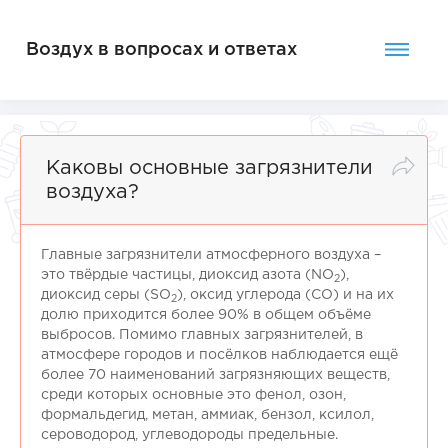
Воздух в вопросах и ответах
Каковы основные загрязнители
воздуха?
Главные загрязнители атмосферного воздуха –
это твёрдые частицы, диоксид азота (NO
),
2
диоксид серы (SO
), оксид углерода (СО) и на их
2
долю приходится более 90% в общем объёме
выбросов. Помимо главных загрязнителей, в
атмосфере городов и посёлков наблюдается ещё
более 70 наименований загрязняющих веществ,
среди которых основные это фенол, озон,
формальдегид, метан, аммиак, бензол, ксилол,
сероводород, углеводороды предельные.