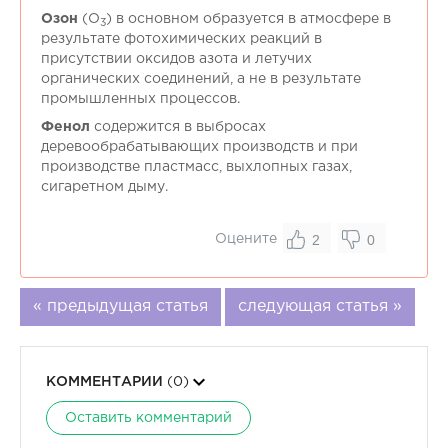
Озон
(O
) в основном образуется в атмосфере в
3
результате фотохимических реакций в
присутствии оксидов азота и летучих
органических соединений, а не в результате
промышленных процессов.
Фенол
содержится в выбросах
деревообрабатывающих производств и при
производстве пластмасс, выхлопных газах,
сигаретном дыму.
2
0
Оцените
« предыдущая статья
следующая статья »
КОММЕНТАРИИ
(0)
Оставить комментарий