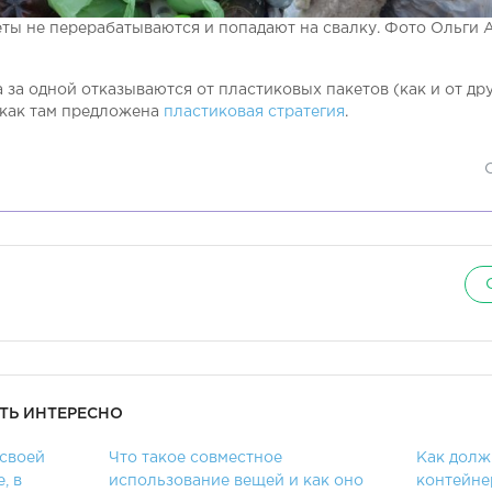
ты не перерабатываются и попадают на свалку. Фото Ольги 
 за одной отказываются от пластиковых пакетов (как и от др
 как там предложена
пластиковая стратегия
.
ТЬ ИНТЕРЕСНО
 своей
Что такое совместное
Как долж
, в
использование вещей и как оно
контейне