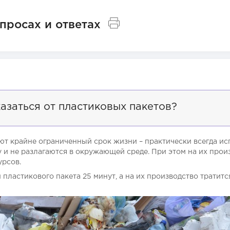
просах и ответах
азаться от пластиковых пакетов?
т крайне ограниченный срок жизни – практически всегда исп
у и не разлагаются в окружающей среде. При этом на их прои
урсов.
 пластикового пакета 25 минут, а на их производство тратит