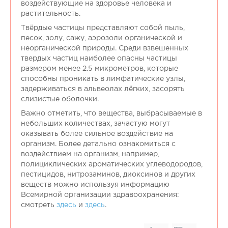
воздействующие на здоровье человека и
растительность.
Твёрдые частицы представляют собой пыль,
песок, золу, сажу, аэрозоли органической и
неорганической природы. Среди взвешенных
твердых частиц наиболее опасны частицы
размером менее 2.5 микрометров, которые
способны проникать в лимфатические узлы,
задерживаться в альвеолах лёгких, засорять
слизистые оболочки.
Важно отметить, что вещества, выбрасываемые в
небольших количествах, зачастую могут
оказывать более сильное воздействие на
организм. Более детально ознакомиться с
воздействием на организм, например,
полициклических ароматических углеводородов,
пестицидов, нитрозаминов, диоксинов и других
веществ можно используя информацию
Всемирной организации здравоохранения:
смотреть
здесь
и
здесь
.