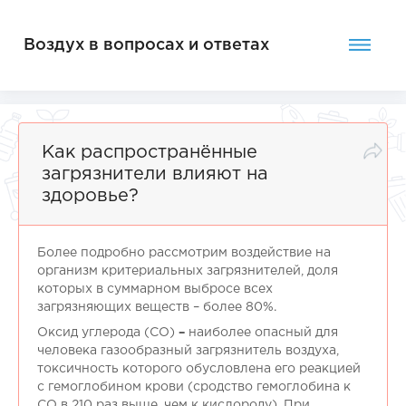
Воздух в вопросах и ответах
Как распространённые
загрязнители влияют на
здоровье?
Более подробно рассмотрим воздействие на
организм критериальных загрязнителей, доля
которых в суммарном выбросе всех
загрязняющих веществ – более 80%.
Оксид углерода (СО)
–
наиболее опасный для
человека газообразный загрязнитель воздуха,
токсичность которого обусловлена его реакцией
с гемоглобином крови (сродство гемоглобина к
СО в 210 раз выше, чем к кислороду). При